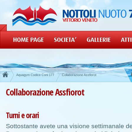
Aquagym Codice Coni 177
Collaborazione Assfiorot
Collaborazione Assfiorot
Turni e orari
Sottostante avete una visione settimanale d