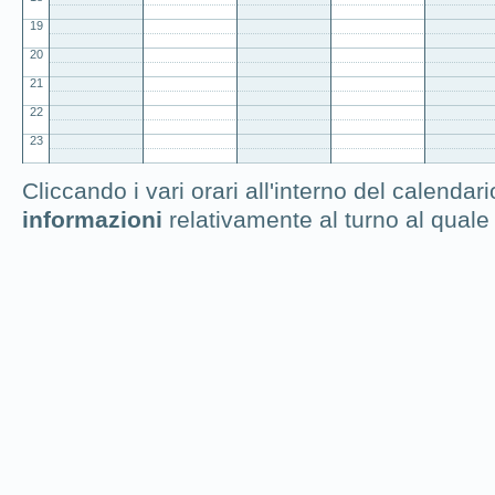
19
20
21
22
23
Cliccando i vari orari all'interno del calendar
informazioni
relativamente al turno al qual