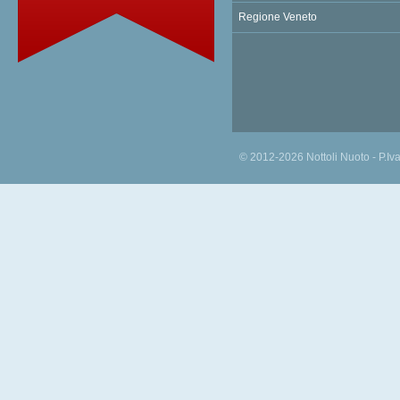
Regione Veneto
© 2012-2026 Nottoli Nuoto - P.I